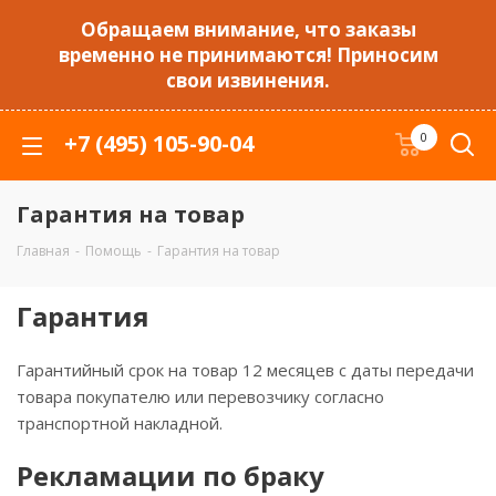
Обращаем внимание, что заказы
временно не принимаются! Приносим
свои извинения.
+7 (495) 105-90-04
0
Гарантия на товар
Главная
-
Помощь
-
Гарантия на товар
Гарантия
Гарантийный срок на товар 12 месяцев с даты передачи
товара покупателю или перевозчику согласно
транспортной накладной.
Рекламации по браку