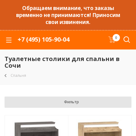
Обращаем внимание, что заказы
временно не принимаются! Приносим
свои извинения.
+7 (495) 105-90-04
0
Туалетные столики для спальни в
Сочи
Спальня
Фильтр