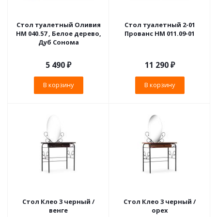
Стол туалетный Оливия
Стол туалетный 2-01
НМ 040.57 , Белое дерево,
Прованс НМ 011.09-01
Дуб Сонома
5 490
₽
11 290
₽
В корзину
В корзину
Стол Клео 3 черный /
Стол Клео 3 черный /
венге
орех