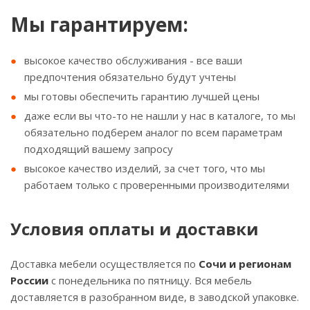
Мы гарантируем:
высокое качество обслуживания - все ваши
предпочтения обязательно будут учтены
мы готовы обеспечить гарантию лучшей цены
даже если вы что-то не нашли у нас в каталоге, то мы
обязательно подберем аналог по всем параметрам
подходящий вашему запросу
высокое качество изделий, за счет того, что мы
работаем только с проверенными производителями
Условия оплаты и доставки
Доставка мебели осуществляется по
Сочи и регионам
России
с понедельника по пятницу. Вся мебель
доставляется в разобранном виде, в заводской упаковке.