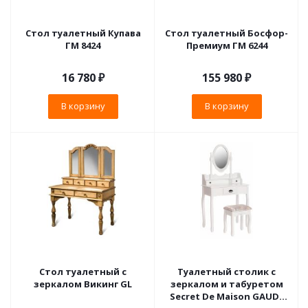
Стол туалетный Купава
Стол туалетный Босфор-
ГМ 8424
Премиум ГМ 6244
16 780
₽
155 980
₽
В корзину
В корзину
Стол туалетный с
Туалетный столик с
зеркалом Викинг GL
зеркалом и табуретом
Secret De Maison GAUDE