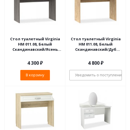
Стол туалетный Virginia
Стол туалетный Virginia
НМ 011.08, Белый
НМ 011.08, Белый
Скандинавский/Ясень
Скандинавский/Дуб
Анкор темный
Бунратти
4 300
₽
4 800
₽
В корзину
Уведомить о поступлении