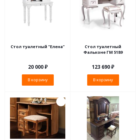
Стол туалетный "Елена"
Стол туалетный
Фальконе ГМ 5189
20 000
₽
123 690
₽
В корзину
В корзину