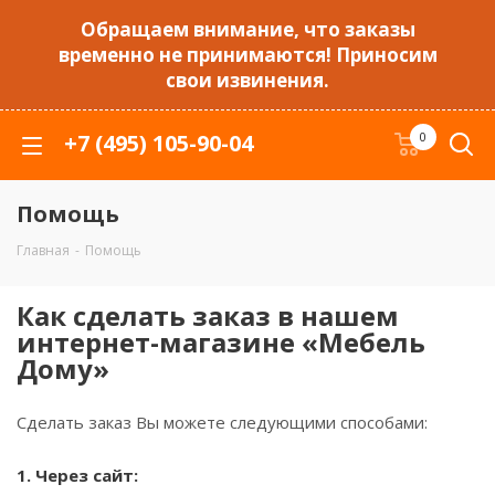
Обращаем внимание, что заказы
временно не принимаются! Приносим
свои извинения.
+7 (495) 105-90-04
0
Помощь
Главная
-
Помощь
Как сделать заказ в нашем
интернет-магазине «Мебель
Дому»
Сделать заказ Вы можете следующими способами:
1. Через сайт: