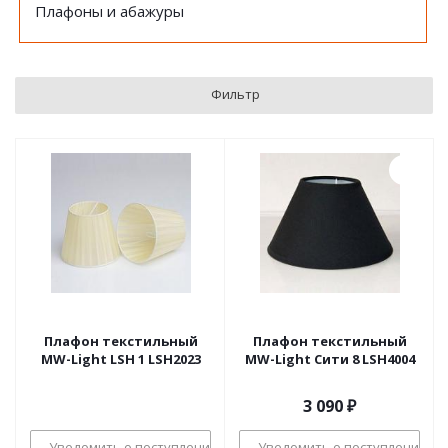
Плафоны и абажуры
Фильтр
Плафон текстильный
Плафон текстильный
MW-Light LSH 1 LSH2023
MW-Light Сити 8 LSH4004
3 090
₽
Уведомить о поступлении
Уведомить о поступлении