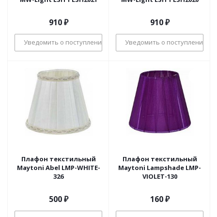
910
₽
910
₽
Уведомить о поступлении
Уведомить о поступлении
Плафон текстильный
Плафон текстильный
Maytoni Abel LMP-WHITE-
Maytoni Lampshade LMP-
326
VIOLET-130
500
₽
160
₽