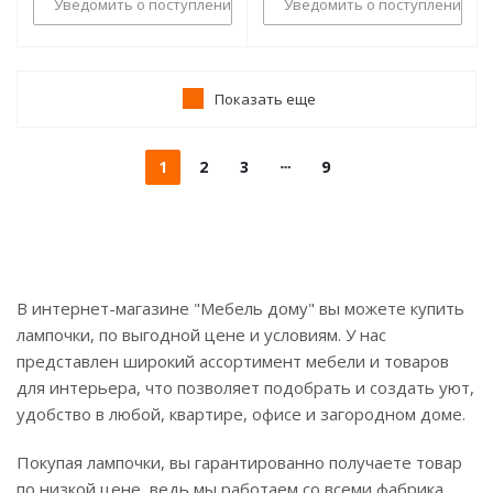
Уведомить о поступлении
Уведомить о поступлении
Показать еще
1
2
3
9
В интернет-магазине "Мебель дому" вы можете купить
лампочки, по выгодной цене и условиям. У нас
представлен широкий ассортимент мебели и товаров
для интерьера, что позволяет подобрать и создать уют,
удобство в любой, квартире, офисе и загородном доме.
Покупая лампочки, вы гарантированно получаете товар
по низкой цене, ведь мы работаем со всеми фабрика