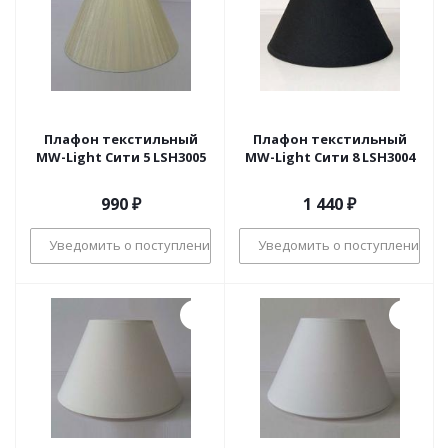
Плафон текстильный
Плафон текстильный
MW-Light Сити 5 LSH3005
MW-Light Сити 8 LSH3004
990
₽
1 440
₽
Уведомить о поступлении
Уведомить о поступлении