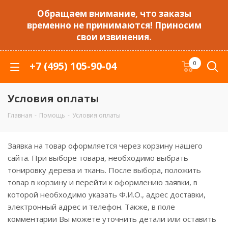
Обращаем внимание, что заказы
временно не принимаются! Приносим
свои извинения.
+7 (495) 105-90-04
0
Условия оплаты
Главная
-
Помощь
-
Условия оплаты
Заявка на товар оформляется через корзину нашего
сайта. При выборе товара, необходимо выбрать
тонировку дерева и ткань. После выбора, положить
товар в корзину и перейти к оформлению заявки, в
которой необходимо указать Ф.И.О., адрес доставки,
электронный адрес и телефон. Также, в поле
комментарии Вы можете уточнить детали или оставить