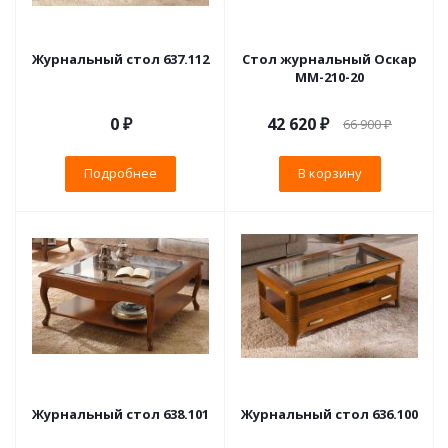
Журнальный стол 637.112
Стол журнальный Оскар
ММ-210-20
0 ₽
42 620
₽
66 900
₽
Подробнее
В корзину
Журнальный стол 638.101
Журнальный стол 636.100