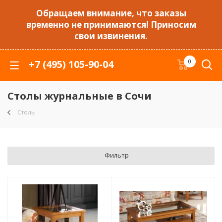
Обращаем внимание, что заказы
временно не принимаются! Приносим
свои извинения.
+7 (495) 105-90-04
0
Столы журнальные в Сочи
Столы
Фильтр