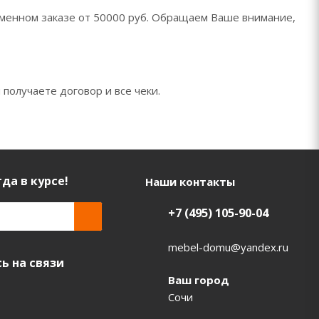
менном заказе от 50000 руб. Обращаем Ваше внимание,
 получаете договор и все чеки.
да в курсе!
Наши контакты
+7 (495) 105-90-04
mebel-domu@yandex.ru
ь на связи
Ваш город
Сочи