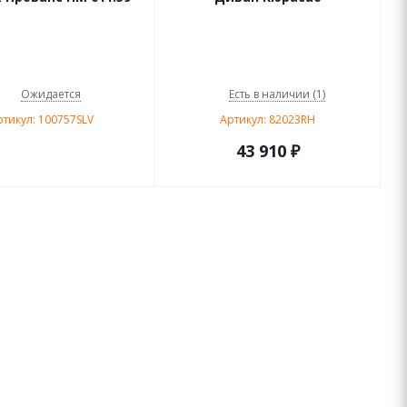
Ожидается
Есть в наличии (1)
ртикул: 100757SLV
Артикул: 82023RH
43 910
₽