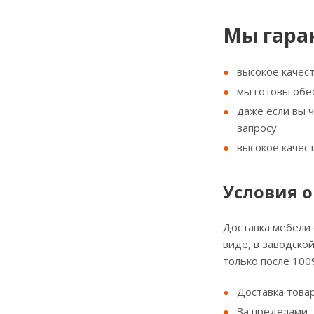
Мы гара
высокое качес
мы готовы обе
даже если вы 
запросу
высокое качес
Условия о
Доставка мебели
виде, в заводско
только после 100
Доставка товар
За пределами - 