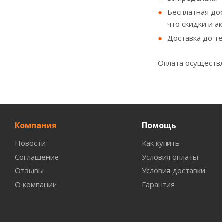
Бесплатная до
что скидки и а
Доставка до т
Оплата осуществл
Компания
Помощь
Новости
Как купить
Соглашение
Условия оплаты
Отзывы
Условия доставки
О компании
Гарантия