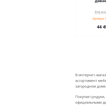
Диван
Есть в н
Артикул:
44 4
В интернет-магаз
ассортимент мебе
загородном доме
Покупая сундуки,
официальными д