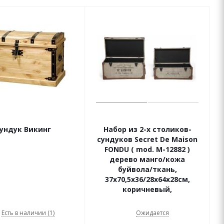
ундук Викинг
Набор из 2-х столиков-
сундуков Secret De Maison
FONDU ( mod. M-12882 )
дерево манго/кожа
буйвола/ткань,
37х70,5х36/28х64х28см,
коричневый,
Есть в наличии (1)
Ожидается