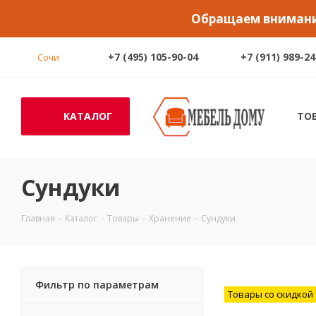
Обращаем внимание
+7 (495) 105-90-04
+7 (911) 989-24
Сочи
КАТАЛОГ
ТО
Сундуки
Главная
-
Каталог
-
Товары
-
Хранение
-
Сундуки
Фильтр по параметрам
Товары со скидкой