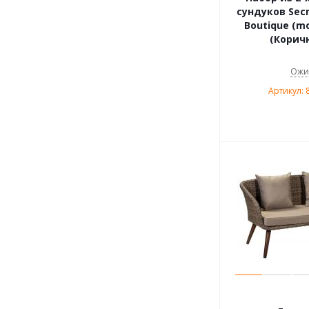
сундуков Secr
Boutique (mo
(Корич
Ожи
Артикул: 