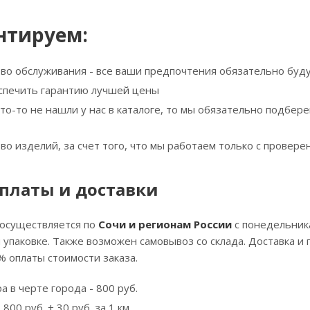
нтируем:
тво обслуживания - все ваши предпочтения обязательно буд
спечить гарантию лучшей цены
что-то не нашли у нас в каталоге, то мы обязательно подбе
тво изделий, за счет того, что мы работаем только с прове
платы и доставки
 осуществляется по
Сочи и регионам России
с понедельника
й упаковке. Также возможен самовывоз со склада. Доставка
% оплаты стоимости заказа.
а в черте города - 800 руб.
800 руб. + 30 руб. за 1 км