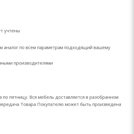
ут учтены
рем аналог по всем параметрам подходящий вашему
ренными производителями
 по пятницу. Вся мебель доставляется в разобранном
 и передача Товара Покупателю может быть произведена