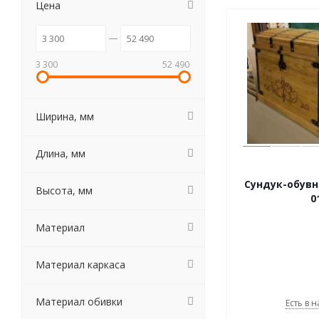
Цена
3 300
52 490
Ширина, мм
Длина, мм
Сундук-обувн
Высота, мм
0
Материал
Материал каркаса
Материал обивки
Есть в н