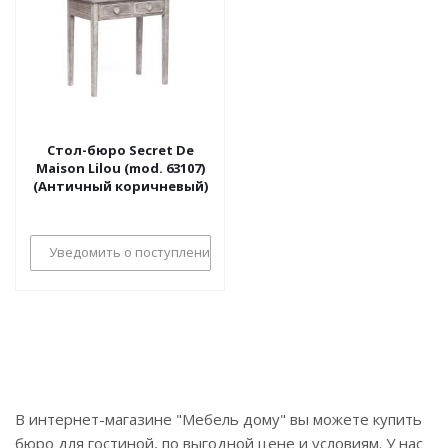
Стол-бюро Secret De
Maison Lilou (mod. 63107)
(Античный коричневый)
Уведомить о поступлении
В интернет-магазине "Мебель дому" вы можете купить
бюро для гостиной, по выгодной цене и условиям. У нас