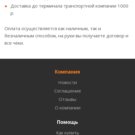
Доставка до терминала транспортной компании 1000
р.
Оплата осуществляется как наличным, так и
безналичным способом, на руки вы получаете договор и
все чеки.
Компания
Новости
Соглашение
Отзывы
О компании
Помощь
Как купить