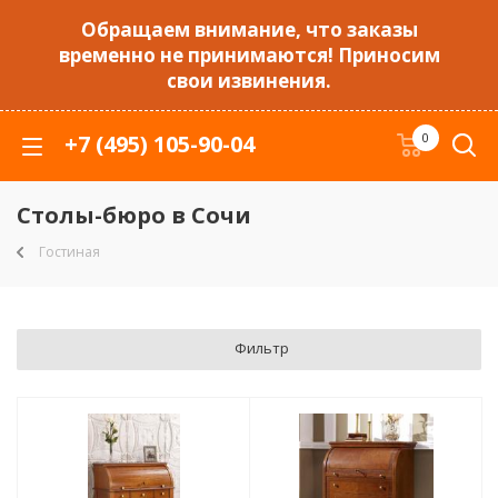
Обращаем внимание, что заказы
временно не принимаются! Приносим
свои извинения.
+7 (495) 105-90-04
0
Столы-бюро в Сочи
Гостиная
Фильтр