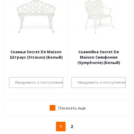
Скамья Secret De Maison
Скамейка Secret De
Штраус (Strauss) (Белый)
Maison Симфония
(Symphonie) (Белый)
Уведомить о поступлении
Уведомить о поступлении
Показать еще
1
2