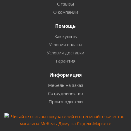
Отзывы
О компании
Помощь
Как купить
Условия оплаты
Условия доставки
Гарантия
Информация
Мебель на заказ
Сотрудничество
Производители