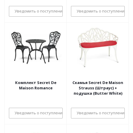
Уведомить о поступлении
Уведомить о поступлении
Комплект Secret De
Скамья Secret De Maison
Maison Romance
Strauss (Штраус) +
подушка (Butter White)
Уведомить о поступлении
Уведомить о поступлении