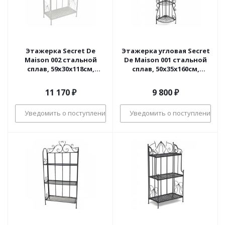
Этажерка Secret De
Этажерка угловая Secret
Maison 002 стальной
De Maison 001 стальной
сплав, 59х30х118см,
сплав, 50х35х160см,
butter white
черный
11 170
₽
9 800
₽
Уведомить о поступлении
Уведомить о поступлении