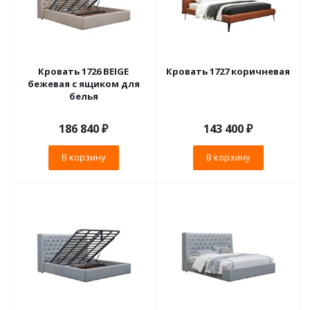
Кровать 1726 BEIGE
Кровать 1727 коричневая
бежевая с ящиком для
белья
186 840
₽
143 400
₽
В корзину
В корзину