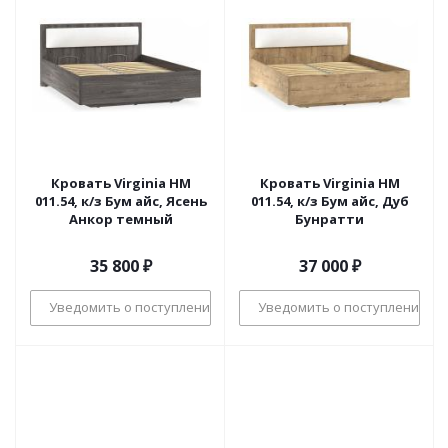
Кровать Virginia НМ
Кровать Virginia НМ
011.54, к/з Бум айс, Ясень
011.54, к/з Бум айс, Дуб
Анкор темный
Бунратти
35 800
₽
37 000
₽
Уведомить о поступлении
Уведомить о поступлении