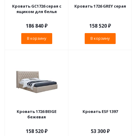
Кровать GC1726 серая с
Кровать 1726 GREY серая
ящиком для белья
186 840
₽
158 520
₽
В корзину
В корзину
Кровать 1726 BEIGE
Кровать ESF 1397
бежевая
158 520
₽
53 300
₽