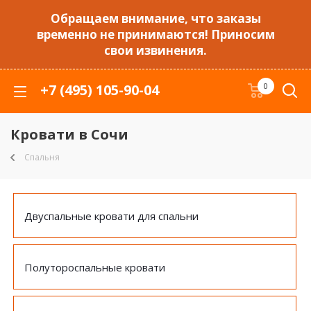
Обращаем внимание, что заказы
временно не принимаются! Приносим
свои извинения.
+7 (495) 105-90-04
0
Кровати в Сочи
Спальня
Двуспальные кровати для спальни
Полутороспальные кровати