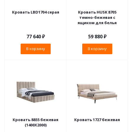
Кровать LBD1704 серая
Кровать HUSK 8705
темно-бежевая с
ящиком для белья
77 640
₽
59 880
₽
В корзину
В корзину
Кровать 8855 бежевая
Кровать 1727 бежевая
(1400X2000)