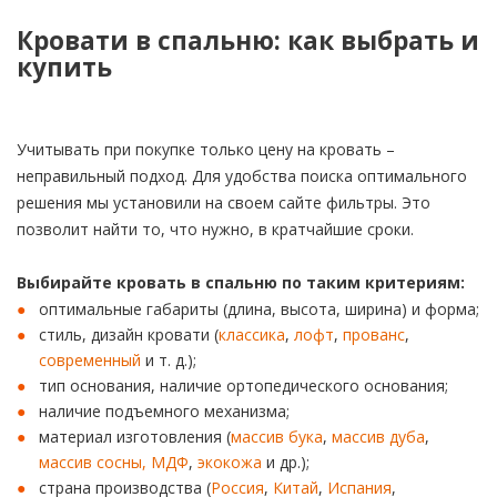
Кровати в спальню: как выбрать и
купить
Учитывать при покупке только цену на кровать –
неправильный подход. Для удобства поиска оптимального
решения мы установили на своем сайте фильтры. Это
позволит найти то, что нужно, в кратчайшие сроки.
Выбирайте кровать в спальню по таким критериям:
оптимальные габариты (длина, высота, ширина) и форма;
стиль, дизайн кровати (
классика
,
лофт
,
прованс
,
современный
и т. д.);
тип основания, наличие ортопедического основания;
наличие подъемного механизма;
материал изготовления (
массив бука
,
массив дуба
,
массив сосны,
МДФ
,
экокожа
и др.);
страна производства (
Россия
,
Китай
,
Испания
,