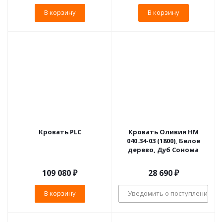
В корзину
В корзину
Кровать PLC
Кровать Оливия НМ
040.34-03 (1800), Белое
дерево, Дуб Сонома
109 080
₽
28 690
₽
В корзину
Уведомить о поступлении