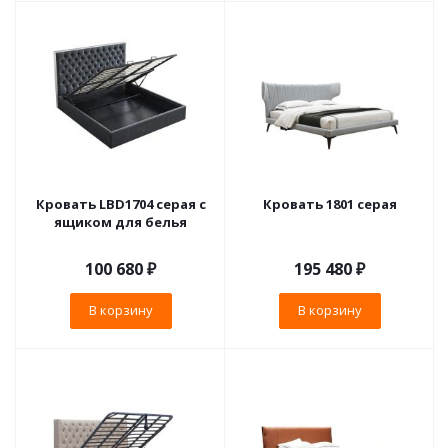
Кровать LBD1704 серая с
Кровать 1801 серая
ящиком для белья
100 680
₽
195 480
₽
В корзину
В корзину