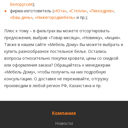
Белоруссия
);
фирма-изготовитель (
«Юта»
,
«Стелла»
,
«Пинскдрев»
,
«Ваш день»
,
«Нижегородмебель»
и пр.);
Плюс к тому – в фильтрах вы можете отсортировать
предложения, выбрав «Товар месяца», «Новинку», «Акция».
Также в нашем сайте «Мебель Дому» Вы можете выбрать и
купить разнообразное постельное белье. Остались
вопросы относительно покупки кровати, цены со скидкой
или оформления заказа? Обращайтесь к менеджерам
«Мебель Дому», чтобы получить на них подробную
консультацию. О доставке не переживайте, отгрузку
производим в любой регион РФ, Казахстана и пр.
Компания
Новости