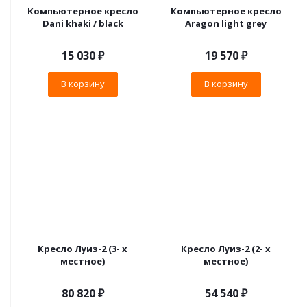
Компьютерное кресло
Компьютерное кресло
Dani khaki / black
Aragon light grey
15 030
₽
19 570
₽
В корзину
В корзину
Кресло Луиз-2 (3- х
Кресло Луиз-2 (2- х
местное)
местное)
80 820 ₽
54 540 ₽