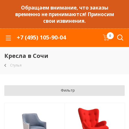
Обращаем внимание, что заказы
временно не принимаются! Приносим
свои извинения.
+7 (495) 105-90-04
0
Кресла в Сочи
Стулья
Фильтр