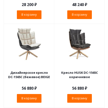
28 200
₽
48 240
₽
В корзину
В корзину
Дизайнерское кресло
Кресло HUSK DC-1565C
DC-1565С (бежевое) BEIGE
коричневое
56 880
₽
56 880
₽
В корзину
В корзину