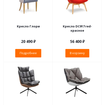
Кресло Глори
Кресло DC917 red-
красное
20 490 ₽
56 400
₽
Подробнее
В корзину