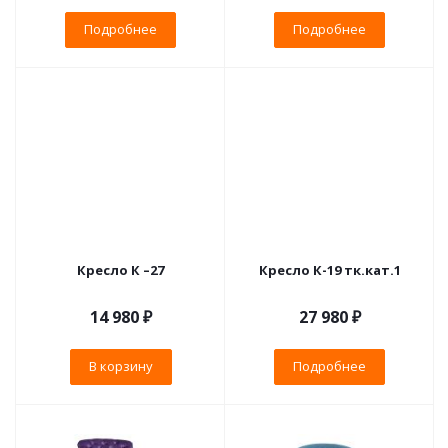
Подробнее
Подробнее
Кресло К –27
Кресло К-19 тк.кат.1
14 980
₽
27 980 ₽
В корзину
Подробнее