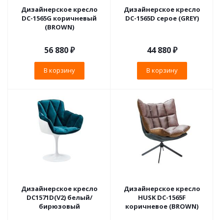
Дизайнерское кресло
Дизайнерское кресло
DC-1565G коричневый
DC-1565D серое (GREY)
(BROWN)
56 880
₽
44 880
₽
В корзину
В корзину
Дизайнерское кресло
Дизайнерское кресло
DC1571D(V2) белый/
HUSK DC-1565F
бирюзовый
коричневое (BROWN)