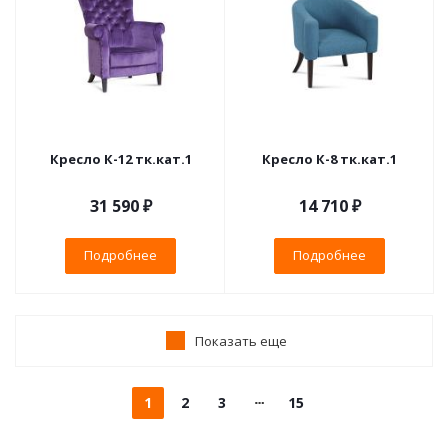
Кресло К-12 тк.кат.1
Кресло К-8 тк.кат.1
31 590 ₽
14 710 ₽
Подробнее
Подробнее
Показать еще
1
2
3
15