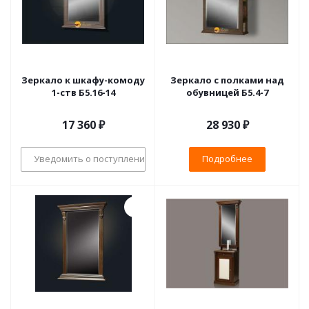
Зеркало к шкафу-комоду
Зеркало с полками над
1-ств Б5.16-14
обувницей Б5.4-7
17 360
₽
28 930 ₽
Уведомить о поступлении
Подробнее