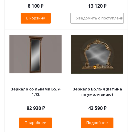
8 100
₽
13 120
₽
В корзину
Уведомить о поступлении
Зеркало со львами Б5.7-
Зеркало Б5.19-4 (патина
1.72
по умолчанию)
82 930 ₽
43 590 ₽
Подробнее
Подробнее