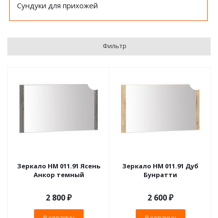
Сундуки для прихожей
Фильтр
Зеркало НМ 011.91 Ясень
Зеркало НМ 011.91 Дуб
Анкор темный
Бунратти
2 800
₽
2 600
₽
В корзину
В корзину