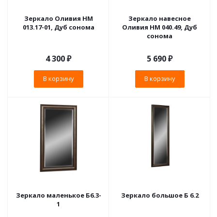
Зеркало Оливия НМ
Зеркало навесное
013.17-01, Дуб сонома
Оливия НМ 040.49, Дуб
сонома
4 300
₽
5 690
₽
В корзину
В корзину
Зеркало маленькое Б6.3-
Зеркало большое Б 6.2
1