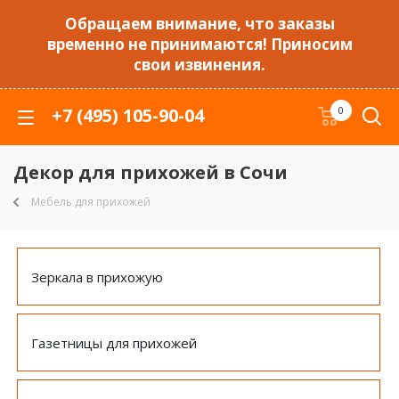
Обращаем внимание, что заказы
временно не принимаются! Приносим
свои извинения.
+7 (495) 105-90-04
0
Декор для прихожей в Сочи
Мебель для прихожей
Зеркала в прихожую
Газетницы для прихожей