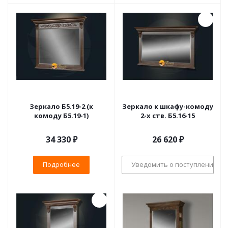
Зеркало Б5.19-2 (к
Зеркало к шкафу-комоду
комоду Б5.19-1)
2-х ств. Б5.16-15
34 330 ₽
26 620
₽
Подробнее
Уведомить о поступлении