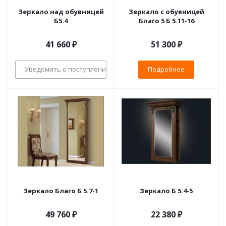
Зеркало над обувницей
Зеркало с обувницей
Б5.4
Благо 5 Б 5.11-16
41 660
₽
51 300 ₽
Уведомить о поступлении
Подробнее
Зеркало Благо Б 5.7-1
Зеркало Б 5.4-5
49 760 ₽
22 380 ₽