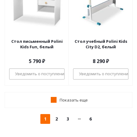
Стол письменный Polini
Стол учебный Polini Kids
Kids Fun, белый
City D2, белый
5 790
₽
8 290
₽
Уведомить о поступлении
Уведомить о поступлении
Показать еще
1
2
3
6