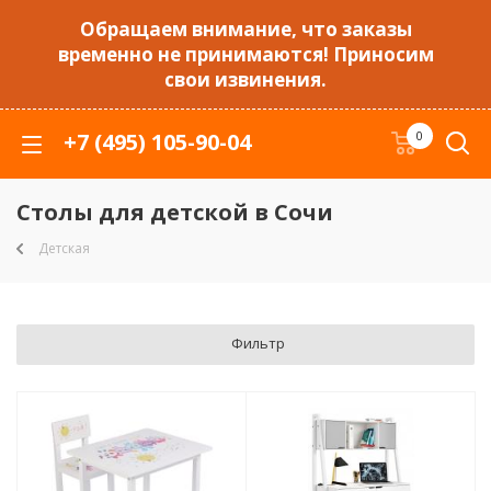
Обращаем внимание, что заказы
временно не принимаются! Приносим
свои извинения.
+7 (495) 105-90-04
0
Столы для детской в Сочи
Детская
Фильтр