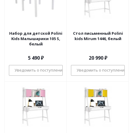
Набор для детской Polini
Стол письменный Polini
Kids Малышарики 105 S,
kids Mirum 1446, белый
белый
5 490
₽
20 990
₽
Уведомить о поступлении
Уведомить о поступлении