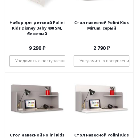
Набор для детской Polini
Стол навесной Polini Kids
Kids Disney Baby 400 SM,
Mirum, серый
бежевый
9 290
₽
2 790
₽
Уведомить о поступлении
Уведомить о поступлении
Стол навесной Polini Kids
Стол навесной Polini Kids