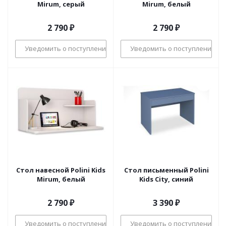
Mirum, серый
Mirum, белый
2 790
₽
2 790
₽
Уведомить о поступлении
Уведомить о поступлении
Стол навесной Polini Kids
Стол письменный Polini
Mirum, белый
Kids City, синий
2 790
₽
3 390
₽
Уведомить о поступлении
Уведомить о поступлении