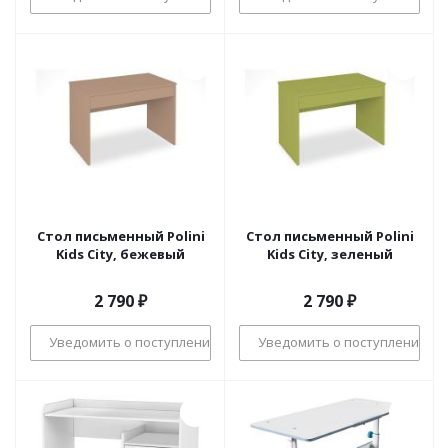
Стол письменный Polini
Стол письменный Polini
Kids City, бежевый
Kids City, зеленый
2 790
₽
2 790
₽
Уведомить о поступлении
Уведомить о поступлении