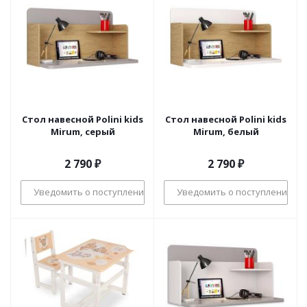
Стол навесной Polini kids
Стол навесной Polini kids
Mirum, серый
Mirum, белый
2 790
₽
2 790
₽
Уведомить о поступлении
Уведомить о поступлении