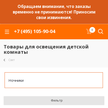
Обращаем внимание, что заказы
временно не принимаются! Приносим
свои извинения.
+7 (495) 105-90-04
0
Товары для освещения детской
комнаты
Свет
Ночники
Фильтр