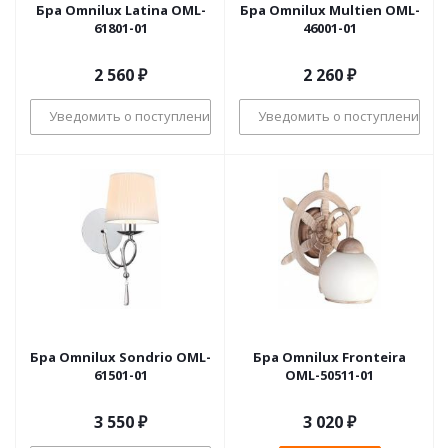
Бра Omnilux Latina OML-
Бра Omnilux Multien OML-
61801-01
46001-01
2 560
₽
2 260
₽
Уведомить о поступлении
Уведомить о поступлении
Бра Omnilux Sondrio OML-
Бра Omnilux Fronteira
61501-01
OML-50511-01
3 550
₽
3 020
₽