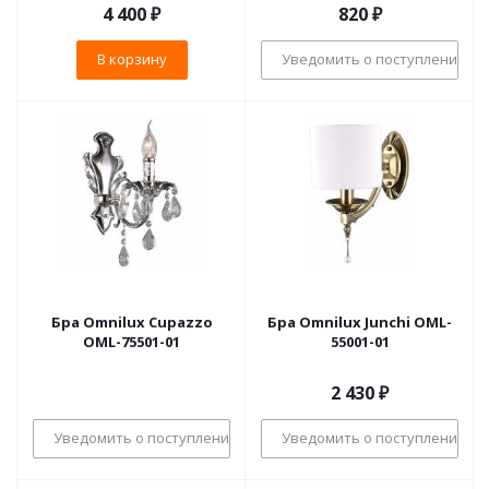
4 400
₽
820
₽
В корзину
Уведомить о поступлении
Бра Omnilux Cupazzo
Бра Omnilux Junchi OML-
OML-75501-01
55001-01
2 430
₽
Уведомить о поступлении
Уведомить о поступлении