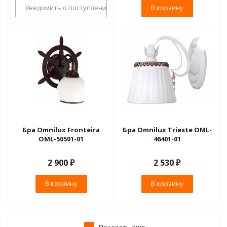
Уведомить о поступлении
В корзину
Бра Omnilux Fronteira
Бра Omnilux Trieste OML-
OML-50501-01
46401-01
2 900
₽
2 530
₽
В корзину
В корзину