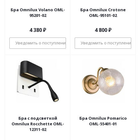
Бра Omnilux Volano OML-
Бра Omnilux Crotone
95201-02
OML-95101-02
4 380
₽
4 800
₽
Уведомить о поступлении
Уведомить о поступлении
Бра с подсветкой
Бра Omnilux Pomarico
Omnilux Rocchette OML-
OML-55401-01
12311-02