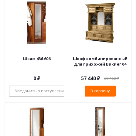
Шкаф 436.606
Шкаф комбинированный
для прихожей Викинг 04
0 ₽
57 440
₽
60 460
₽
Уведомить о поступлении
В корзину