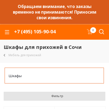
Обращаем внимание, что заказы
временно не принимаются! Приносим
свои извинения.
+7 (495) 105-90-04
0
Шкафы для прихожей в Сочи
Мебель для прихожей
Шкафы
Фильтр